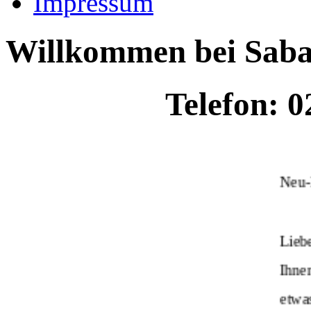
Impressum
Willkommen bei Saba
Telefon: 0
Neu
Lieb
Ihnen
etwa